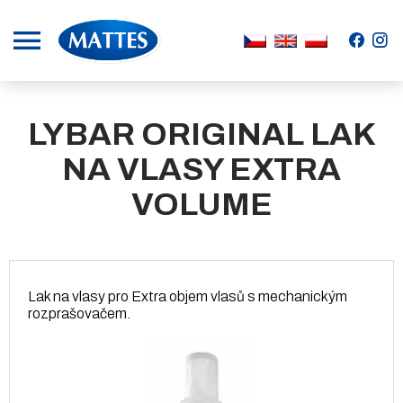
.
.
LYBAR ORIGINAL LAK
NA VLASY EXTRA
VOLUME
Lak na vlasy pro Extra objem vlasů s mechanickým
rozprašovačem.