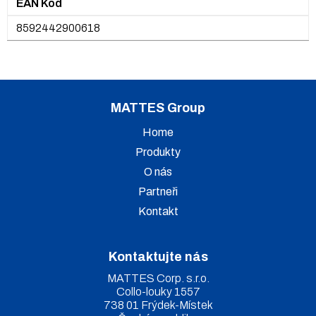
EAN Kód
8592442900618
MATTES Group
Home
Produkty
O nás
Partneři
Kontakt
Kontaktujte nás
MATTES Corp. s.r.o.
Collo-louky 1557
738 01 Frýdek-Místek