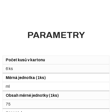
PARAMETRY
Počet kusů v kartonu
6 ks
Měrná jednotka (1ks)
ml
Obsah měrné jednotky (1ks)
75