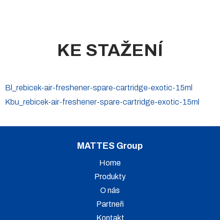
KE STAŽENÍ
Bl_rebicek-air-freshener-spare-cartridge-exotic-15ml
Kbu_rebicek-air-freshener-spare-cartridge-exotic-15ml
MATTES Group
Home
Produkty
O nás
Partneři
Kontakt