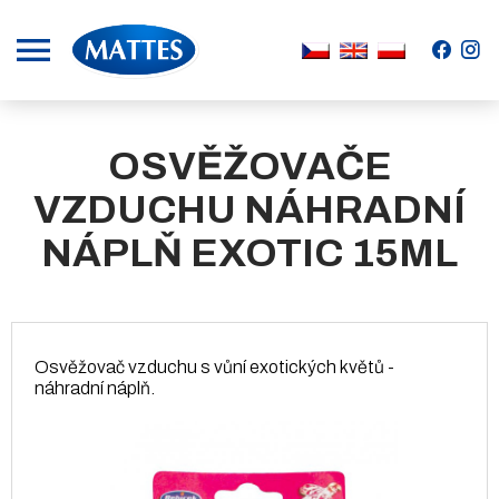
.
.
OSVĚŽOVAČE
VZDUCHU NÁHRADNÍ
NÁPLŇ EXOTIC 15ML
Osvěžovač vzduchu s vůní exotických květů -
náhradní náplň.