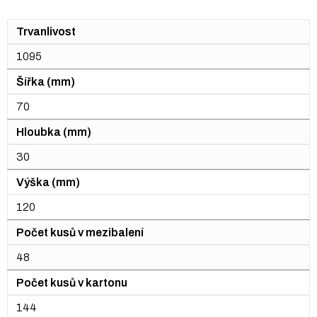
Trvanlivost
1095
Šířka (mm)
70
Hloubka (mm)
30
Výška (mm)
120
Počet kusů v mezibalení
48
Počet kusů v kartonu
144