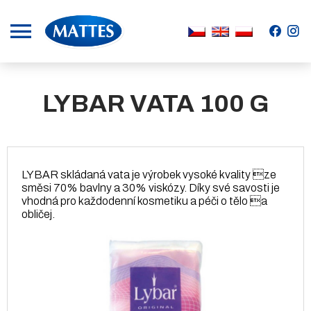
.
.
LYBAR VATA 100 G
LYBAR skládaná vata je výrobek vysoké kvality ze
směsi 70% bavlny a 30% viskózy. Díky své savosti je
vhodná pro každodenní kosmetiku a péči o tělo a
obličej.