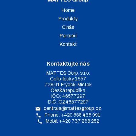
Home
Produkty
O nás
Partneři
Kontakt
Kontaktujte nás
MATTES Corp. s.r.o.
Collo-louky 1557
738 01 Frýdek-Místek
Česká republika
IČO: 46577297
DIČ: CZ46577297
centrala@mattesgroup.cz
Phone: +420 558 435 991
Mobil: +420 737 238 252