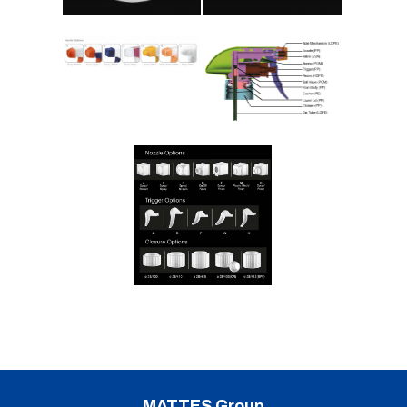
MATTES Group