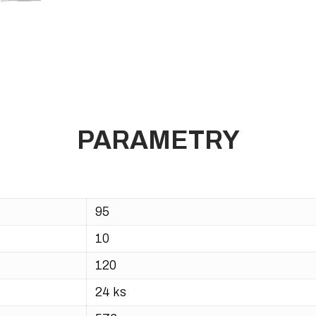
PARAMETRY
95
10
120
24 ks