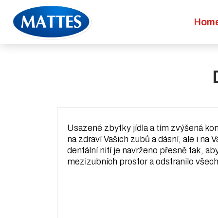
Hom
Usazené zbytky jídla a tím zvýšená kon
na zdraví Vašich zubů a dásní, ale i na 
dentální nití je navrženo přesně tak, a
mezizubních prostor a odstranilo všech