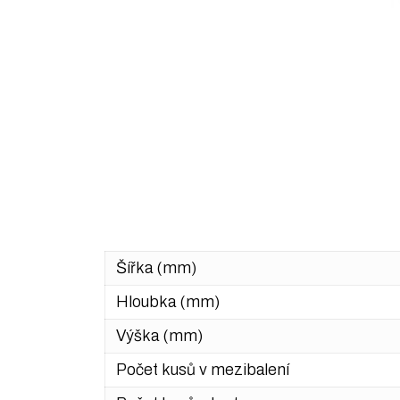
Šířka (mm)
Hloubka (mm)
Výška (mm)
Počet kusů v mezibalení