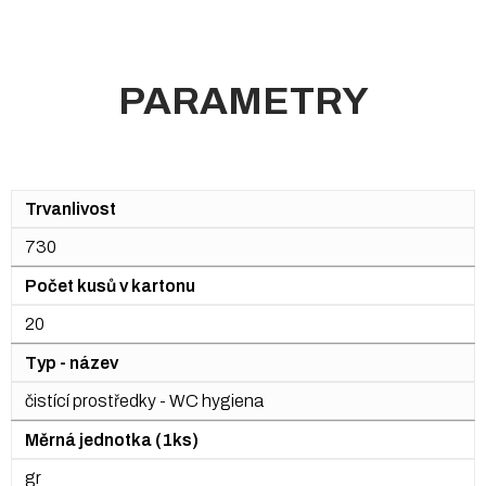
PARAMETRY
Trvanlivost
730
Počet kusů v kartonu
20
Typ - název
čistící prostředky - WC hygiena
Měrná jednotka (1ks)
gr