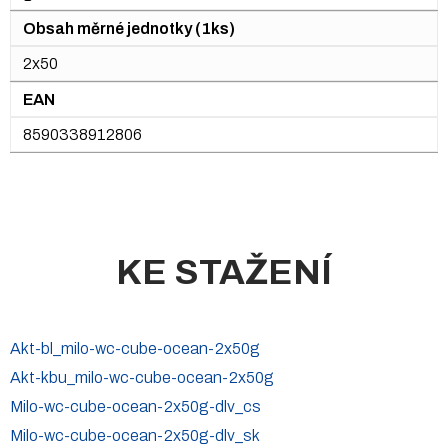
Obsah měrné jednotky (1ks)
2x50
EAN
8590338912806
KE STAŽENÍ
Akt-bl_milo-wc-cube-ocean-2x50g
Akt-kbu_milo-wc-cube-ocean-2x50g
Milo-wc-cube-ocean-2x50g-dlv_cs
Milo-wc-cube-ocean-2x50g-dlv_sk