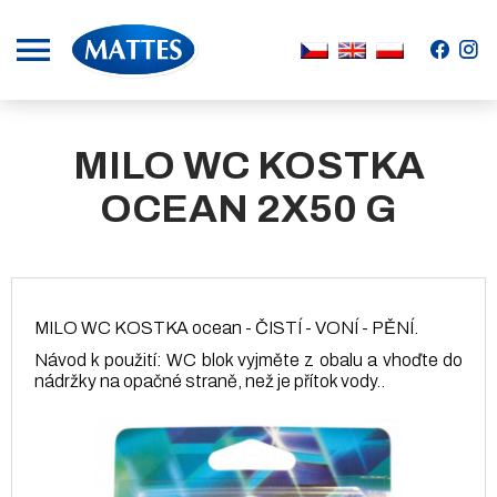
.
.
MILO WC KOSTKA
OCEAN 2X50 G
MILO WC KOSTKA ocean - ČISTÍ - VONÍ - PĚNÍ.
Návod k použití: WC blok vyjměte z obalu a vhoďte do
nádržky na opačné straně, než je přítok vody..