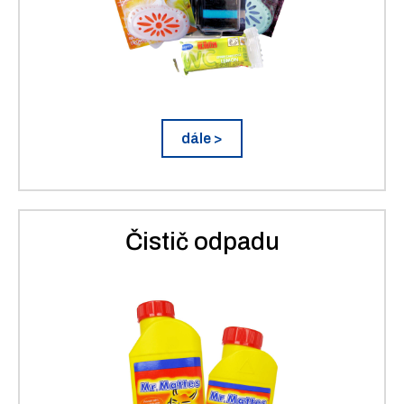
dále >
Čistič odpadu