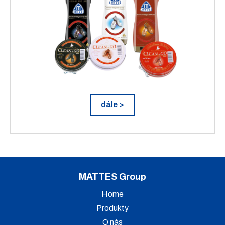
dále >
MATTES Group
Home
Produkty
O nás