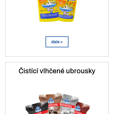
dále >
Čistící vlhčené ubrousky