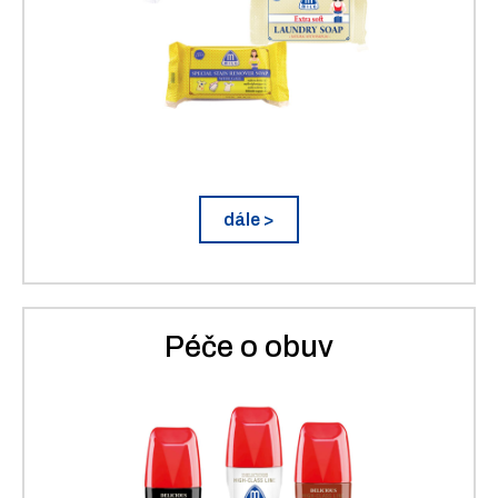
dále >
Péče o obuv