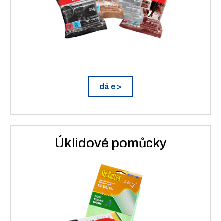
dále >
Úklidové pomůcky